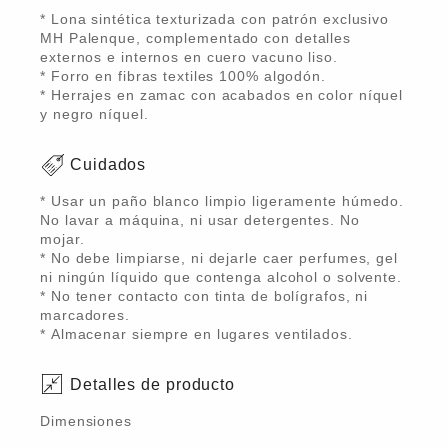
* Lona sintética texturizada con patrón exclusivo
MH Palenque, complementado con detalles
externos e internos en cuero vacuno liso.
* Forro en fibras textiles 100% algodón.
* Herrajes en zamac con acabados en color níquel
y negro níquel.
Cuidados
* Usar un paño blanco limpio ligeramente húmedo.
No lavar a máquina, ni usar detergentes. No
mojar.
* No debe limpiarse, ni dejarle caer perfumes, gel
ni ningún líquido que contenga alcohol o solvente.
* No tener contacto con tinta de bolígrafos, ni
marcadores.
* Almacenar siempre en lugares ventilados.
Detalles de producto
Dimensiones