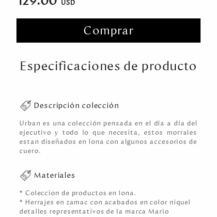
129.00
Comprar
Especificaciones de producto
Descripción colección
Urban es una colección pensada en el día a día del
ejecutivo y todo lo que necesita, estos morrales
estan diseñados en lona con algunos accesorios de
cuero.
Materiales
* Coleccion de productos en lona.
* Herrajes en zamac con acabados en color niquel
detalles representativos de la marca Mario