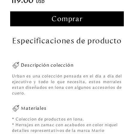
119.00
Comprar
Especificaciones de producto
Descripción colección
Urban es una colección pensada en el día a día del
ejecutivo y todo lo que necesita, estos morrales
estan diseñados en lona con algunos accesorios de
cuero.
Materiales
* Coleccion de productos en lona.
* Herrajes en zamac con acabados en color niquel
detalles representativos de la marca Mario