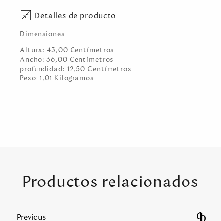
Detalles de producto
Dimensiones
Altura:
43,00
Centímetro
s
Ancho:
36,00
Centímetro
s
profundidad:
12,50
Centímetro
s
Peso:
1,01
Kilogramo
s
Productos relacionados
Previous