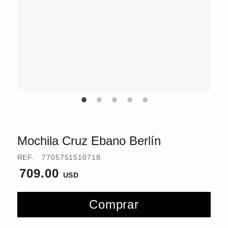
Mochila Cruz Ebano Berlín
REF.
7705751510718
709.00
Comprar