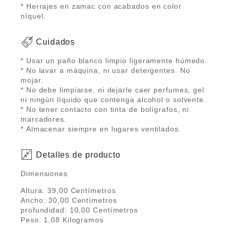
* Herrajes en zamac con acabados en color
níquel.
Cuidados
* Usar un paño blanco limpio ligeramente húmedo.
* No lavar a máquina, ni usar detergentes. No
mojar.
* No debe limpiarse, ni dejarle caer perfumes, gel
ni ningún líquido que contenga alcohol o solvente.
* No tener contacto con tinta de bolígrafos, ni
marcadores.
* Almacenar siempre en lugares ventilados.
Detalles de producto
Dimensiones
Altura:
39,00
Centímetro
s
Ancho:
30,00
Centímetro
s
profundidad:
10,00
Centímetro
s
Peso:
1,08
Kilogramo
s