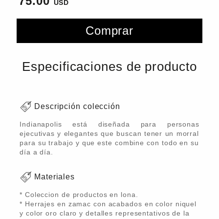
75.00
Comprar
Especificaciones de producto
Descripción colección
Indianapolis está diseñada para personas
ejecutivas y elegantes que buscan tener un morral
para su trabajo y que este combine con todo en su
día a día.
Materiales
* Coleccion de productos en lona.
* Herrajes en zamac con acabados en color niquel
y color oro claro y detalles representativos de la