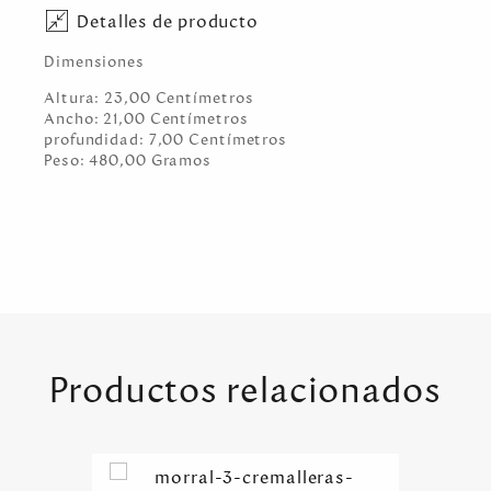
Detalles de producto
Dimensiones
Altura:
23,00
Centímetro
s
Ancho:
21,00
Centímetro
s
profundidad:
7,00
Centímetro
s
Peso:
480,00
Gramo
s
Productos relacionados