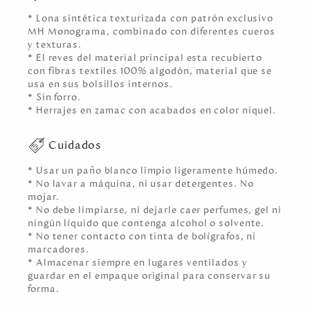
* Lona sintética texturizada con patrón exclusivo
MH Monograma, combinado con diferentes cueros
y texturas.
* El reves del material principal esta recubierto
con fibras textiles 100% algodón, material que se
usa en sus bolsillos internos.
* Sin forro.
* Herrajes en zamac con acabados en color niquel.
Cuidados
* Usar un paño blanco limpio ligeramente húmedo.
* No lavar a máquina, ni usar detergentes. No
mojar.
* No debe limpiarse, ni dejarle caer perfumes, gel ni
ningún líquido que contenga alcohol o solvente.
* No tener contacto con tinta de bolígrafos, ni
marcadores.
* Almacenar siempre en lugares ventilados y
guardar en el empaque original para conservar su
forma.