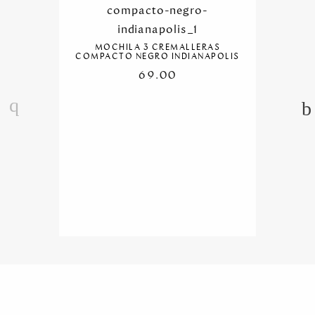
MOCHILA 3 CREMALLERAS
COMPACTO NEGRO INDIANAPOLIS
69.00