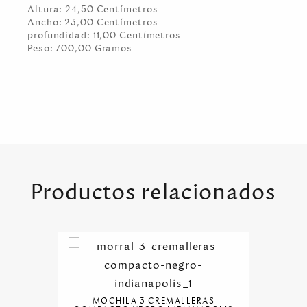
Altura:
24,50
Centímetro
s
Ancho:
23,00
Centímetro
s
profundidad:
11,00
Centímetro
s
Peso:
700,00
Gramo
s
Productos relacionados
MOCHILA 3 CREMALLERAS