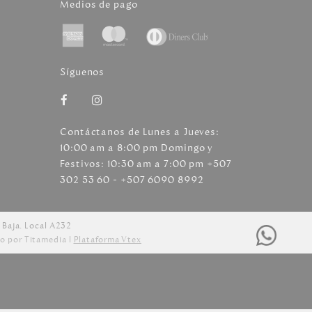
Medios de pago
Síguenos
Contáctanos de Lunes a Jueves:
10:00 am a 8:00 pm Domingo y
Festivos: 10:30 am a 7:00 pm +507
302 53 60 - +507 6090 8992
 Baja. Local A232
o por Titamedia l
Plataforma Vtex