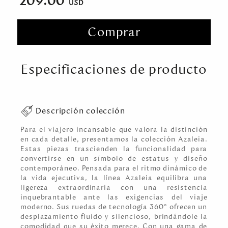
209.00
Comprar
Especificaciones de producto
Descripción colección
Para el viajero incansable que valora la distinción
en cada detalle, presentamos la colección Azaleia.
Estas piezas trascienden la funcionalidad para
convertirse en un símbolo de estatus y diseño
contemporáneo. Pensada para el ritmo dinámico de
la vida ejecutiva, la línea Azaleia equilibra una
ligereza extraordinaria con una resistencia
inquebrantable ante las exigencias del viaje
moderno. Sus ruedas de tecnología 360° ofrecen un
desplazamiento fluido y silencioso, brindándole la
comodidad que su éxito merece. Con una gama de