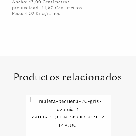
Ancho:
47,00
Centímetro
s
profundidad:
24,50
Centímetro
s
Peso:
4,02
Kilogramo
s
Productos relacionados
MALETA PEQUEÑA 20" GRIS AZALEIA
149.00