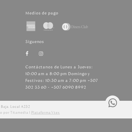
Medios de pago
Síguenos
Contáctanos de Lunes a Jueves:
10:00 am a 8:00 pm Domingo y
Festivos: 10:30 am a 7:00 pm +507
302 53 60 - +507 6090 8992
 Baja. Local A232
o por Titamedia l
Plataforma Vtex