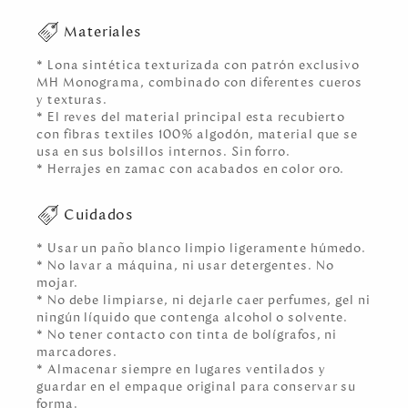
Materiales
* Lona sintética texturizada con patrón exclusivo
MH Monograma, combinado con diferentes cueros
y texturas.
* El reves del material principal esta recubierto
con fibras textiles 100% algodón, material que se
usa en sus bolsillos internos. Sin forro.
* Herrajes en zamac con acabados en color oro.
Cuidados
* Usar un paño blanco limpio ligeramente húmedo.
* No lavar a máquina, ni usar detergentes. No
mojar.
* No debe limpiarse, ni dejarle caer perfumes, gel ni
ningún líquido que contenga alcohol o solvente.
* No tener contacto con tinta de bolígrafos, ni
marcadores.
* Almacenar siempre en lugares ventilados y
guardar en el empaque original para conservar su
forma.