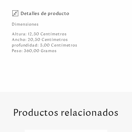
Detalles de producto
Dimensiones
Altura:
12,50
Centímetro
s
Ancho:
20,50
Centímetro
s
profundidad:
5,00
Centímetro
s
Peso:
360,00
Gramo
s
Productos relacionados