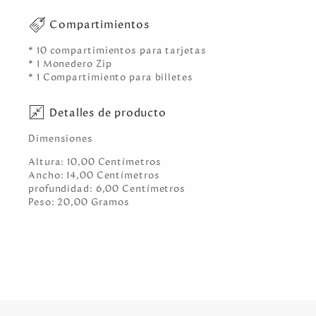
Compartimientos
* 10 compartimientos para tarjetas
* 1 Monedero Zip
* 1 Compartimiento para billetes
Detalles de producto
Dimensiones
Altura:
10,00
Centímetro
s
Ancho:
14,00
Centímetro
s
profundidad:
6,00
Centímetro
s
Peso:
20,00
Gramo
s