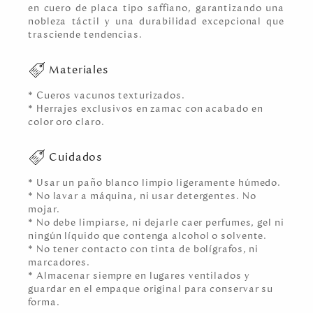
en cuero de placa tipo saffiano, garantizando una
nobleza táctil y una durabilidad excepcional que
trasciende tendencias.
Materiales
* Cueros vacunos texturizados.
* Herrajes exclusivos en zamac con acabado en
color oro claro.
Cuidados
* Usar un paño blanco limpio ligeramente húmedo.
* No lavar a máquina, ni usar detergentes. No
mojar.
* No debe limpiarse, ni dejarle caer perfumes, gel ni
ningún líquido que contenga alcohol o solvente.
* No tener contacto con tinta de bolígrafos, ni
marcadores.
* Almacenar siempre en lugares ventilados y
guardar en el empaque original para conservar su
forma.