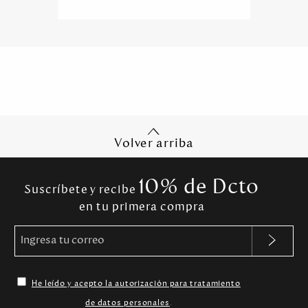
Volver arriba
10% de Dcto
Suscríbete y recibe
en tu primera compra
He leído y acepto la autorización para tratamiento
de datos personales
.