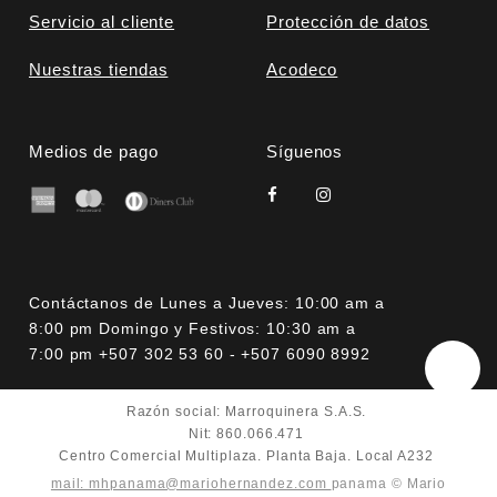
Servicio al cliente
Protección de datos
Nuestras tiendas
Acodeco
Medios de pago
Síguenos
Contáctanos de Lunes a Jueves: 10:00 am a
8:00 pm Domingo y Festivos: 10:30 am a
7:00 pm +507 302 53 60 - +507 6090 8992
Razón social: Marroquinera S.A.S.
Nit: 860.066.471
Centro Comercial Multiplaza. Planta Baja. Local A232
mail: mhpanama@mariohernandez.com
panama © Mario