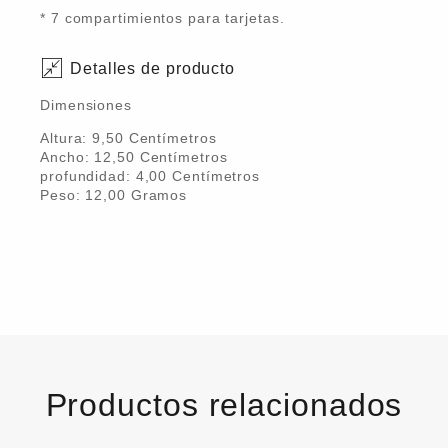
* 7 compartimientos para tarjetas.
Detalles de producto
Dimensiones
Altura:
9,50
Centímetro
s
Ancho:
12,50
Centímetro
s
profundidad:
4,00
Centímetro
s
Peso:
12,00
Gramo
s
Productos relacionados