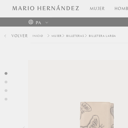
MUJER
HOMB
PA
Colombia
VOLVER
MUJER
BILLETERAS
BILLETERA LARGA
USA
Costa
Rica
Venezuela