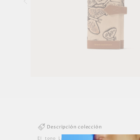
Descripción colección
El tono Latte de la colección Mariposas 