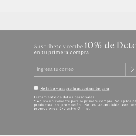
10% de Dct
Suscríbete y recibe
en tu primera compra
He leído y acepto la autorización para
tratamiento de datos personales
.
* Aplica unicamente para la primera compra. No aplica p
productos en promoción. No es acumulable con otr
promociones. Exclusivo Online.