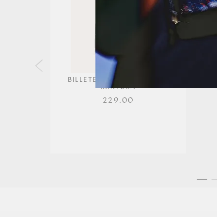
BILLETERA TESSA PLATINO
MIXTURA
229.00