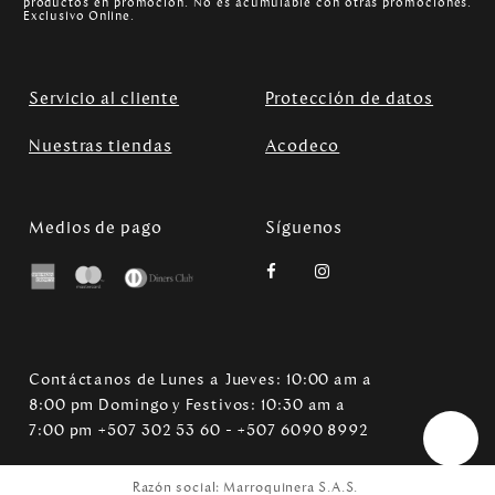
productos en promoción. No es acumulable con otras promociones.
Exclusivo Online.
Servicio al cliente
Protección de datos
Nuestras tiendas
Acodeco
Medios de pago
Síguenos
Contáctanos de Lunes a Jueves: 10:00 am a
8:00 pm Domingo y Festivos: 10:30 am a
7:00 pm +507 302 53 60 - +507 6090 8992
Razón social: Marroquinera S.A.S.