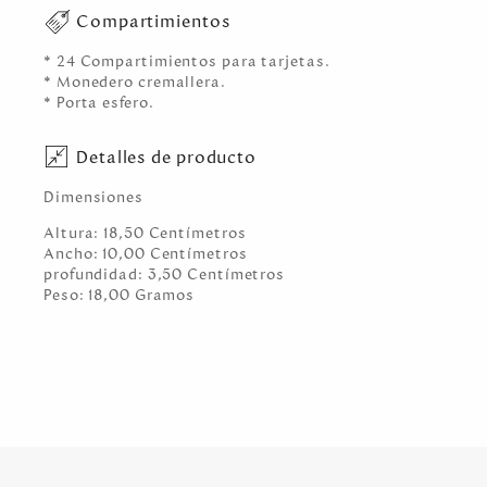
Compartimientos
* 24 Compartimientos para tarjetas.
* Monedero cremallera.
* Porta esfero.
Detalles de producto
Dimensiones
Altura:
18,50
Centímetro
s
Ancho:
10,00
Centímetro
s
profundidad:
3,50
Centímetro
s
Peso:
18,00
Gramo
s