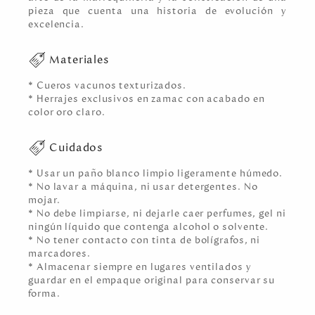
pieza que cuenta una historia de evolución y
excelencia.
Materiales
* Cueros vacunos texturizados.
* Herrajes exclusivos en zamac con acabado en
color oro claro.
Cuidados
* Usar un paño blanco limpio ligeramente húmedo.
* No lavar a máquina, ni usar detergentes. No
mojar.
* No debe limpiarse, ni dejarle caer perfumes, gel ni
ningún líquido que contenga alcohol o solvente.
* No tener contacto con tinta de bolígrafos, ni
marcadores.
* Almacenar siempre en lugares ventilados y
guardar en el empaque original para conservar su
forma.