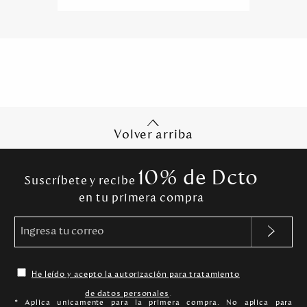
Volver arriba
10% de Dcto
Suscríbete y recibe
en tu primera compra
He leído y acepto la autorización para tratamiento
de datos personales
.
* Aplica unicamente para la primera compra. No aplica para