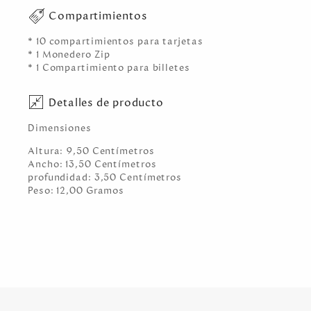
Compartimientos
* 10 compartimientos para tarjetas
* 1 Monedero Zip
* 1 Compartimiento para billetes
Detalles de producto
Dimensiones
Altura:
9,50
Centímetro
s
Ancho:
13,50
Centímetro
s
profundidad:
3,50
Centímetro
s
Peso:
12,00
Gramo
s