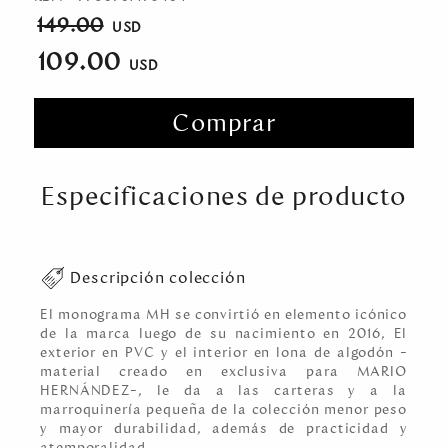
149.00
109.00
Comprar
Especificaciones de producto
Descripción colección
El monograma MH se convirtió en elemento icónico
de la marca luego de su nacimiento en 2016, El
exterior en PVC y el interior en lona de algodón –
material creado en exclusiva para MARIO
HERNÁNDEZ–, le da a las carteras y a la
marroquinería pequeña de la colección menor peso
y mayor durabilidad, además de practicidad y
atemporalidad, ,