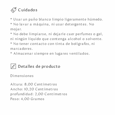
Cuidados
* Usar un paño blanco limpio ligeramente húmedo.
* No lavar a máquina, ni usar detergentes. No
mojar.
* No debe limpiarse, ni dejarle caer perfumes o gel,
ni ningún líquido que contenga alcohol o solvente.
* No tener contacto con tinta de bolígrafos, ni
marcadores.
* Almacenar siempre en lugares ventilados.
Detalles de producto
Dimensiones
Altura:
8,00
Centímetro
s
Ancho:
10,20
Centímetro
s
profundidad:
2,00
Centímetro
s
Peso:
4,00
Gramo
s