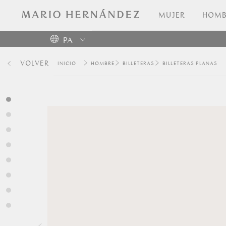
MUJER
HOMB
PA
Colombia
VOLVER
HOMBRE
BILLETERAS
BILLETERAS PLANAS
USA
Costa
Rica
Venezuela