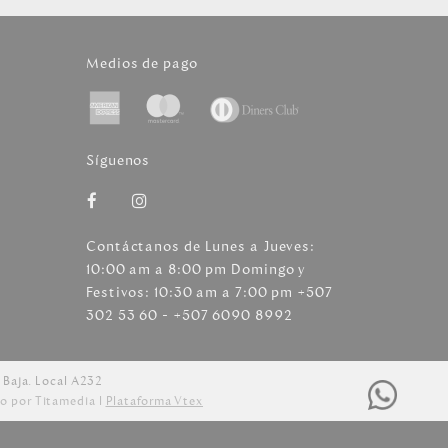
Medios de pago
Síguenos
Contáctanos de Lunes a Jueves:
10:00 am a 8:00 pm Domingo y
Festivos: 10:30 am a 7:00 pm +507
302 53 60 - +507 6090 8992
 Baja. Local A232
o por Titamedia l
Plataforma Vtex