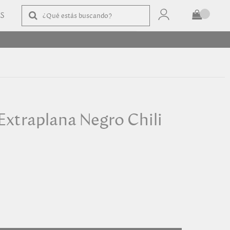
AS
TOTAL
$
COMPRAR
 Extraplana Negro Chili