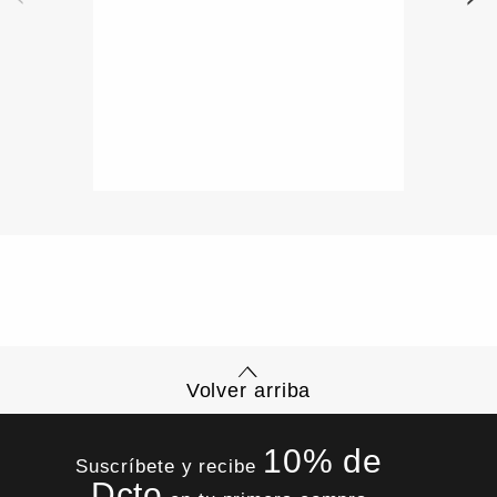
Volver arriba
10% de
Suscríbete y recibe
Dcto