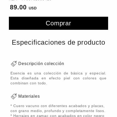
89.00
Comprar
Especificaciones de producto
Descripción colección
Esencia es una colección de básica y especial.
Esta diseñada en efecto piel con colores que
combinan con todo.
Materiales
* Cuero vacuno con diferentes acabados y placas,
con grano medio, profundo y completamente lisos.
* Herrajes en zamac con acabados en color negro