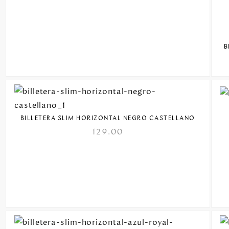
B
BILLETERA SLIM HORIZONTAL NEGRO CASTELLANO
129.00