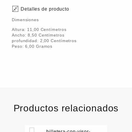
Detalles de producto
Dimensiones
Altura:
11,00
Centímetro
s
Ancho:
8,50
Centímetro
s
profundidad:
2,00
Centímetro
s
Peso:
6,00
Gramo
s
Productos relacionados