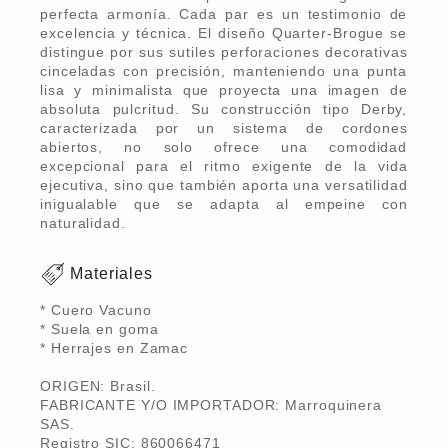
perfecta armonía. Cada par es un testimonio de
excelencia y técnica. El diseño Quarter-Brogue se
distingue por sus sutiles perforaciones decorativas
cinceladas con precisión, manteniendo una punta
lisa y minimalista que proyecta una imagen de
absoluta pulcritud. Su construcción tipo Derby,
caracterizada por un sistema de cordones
abiertos, no solo ofrece una comodidad
excepcional para el ritmo exigente de la vida
ejecutiva, sino que también aporta una versatilidad
inigualable que se adapta al empeine con
naturalidad.
Materiales
* Cuero Vacuno
* Suela en goma
* Herrajes en Zamac
ORIGEN: Brasil.
FABRICANTE Y/O IMPORTADOR: Marroquinera
SAS.
Registro SIC: 860066471