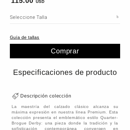
115.00
Seleccione Talla
Guía de tallas
Comprar
Especificaciones de producto
Descripción colección
La maestría del calzado clásico alcanza su
máxima expresión en nuestra línea Premium. Esta
colección presenta el emblemático estilo Quarter-
Brogue Derby: una pieza donde la tradición y la
sofisticación contemporánea convergen en