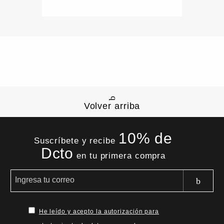
Volver arriba
10% de
Suscríbete y recibe
Dcto
en tu primera compra
He leído y acepto la autorización para