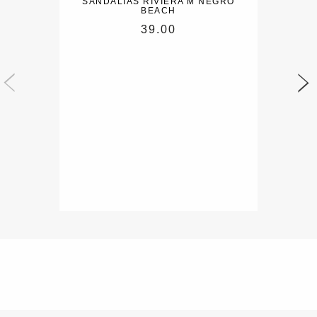
SANDALIAS RIVIERA M NEGRO
BEACH
39.00