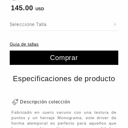
145.00
Seleccione Talla
Guía de tallas
Comprar
Especificaciones de producto
Descripción colección
Fabricado en cuero vacuno con una textura de
puntos y un herraje Monograma, este driver de
horma atemporal es perfecto para aquellos que