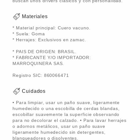
buscan unos drivers clásicos y con personalidad.
Materiales
* Material principal: Cuero vacuno.
* Suela: Goma
* Herrajes: Exclusivos en zamac.
* PAIS DE ORIGEN: BRASIL.
* FABRICANTE Y/O IMPORTADOR:
MARROQUINERA SAS.
Registro SIC: 860066471
Cuidados
• Para limpiar, usar un paño suave, ligeramente
humedecido o una escobilla de cerdas blandas,
escobillar suavemente la superficie observando
para no decolorar el calzado. • Para lavar herrajes
o adornos metálicos, usar un paño suave
ligeramente humedecido sin detergentes,
blanqueadores o disolventes.