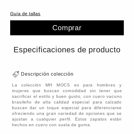
Guía de tallas
Comprar
Especificaciones de producto
Descripción colección
La colección MH MOCS es para hombres y
mujeres que buscan comodidad sin tener que
sacrificar el estilo y buen gusto, con cuero vacuno
brasileño de alta calidad especial para calzado
buscan dar un toque especial para diferenciarse
ofreciendo una gran variedad de opciones que se
ajustan a cualquier perfil. Estos zapatos están
hechos en cuero con suela de goma.