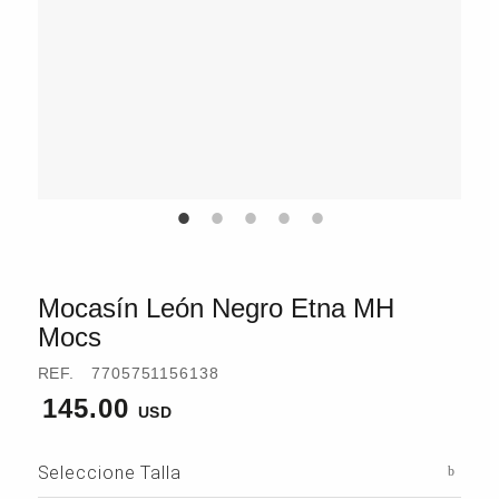
Mocasín León Negro Etna MH
Mocs
REF.
7705751156138
145.00
Seleccione Talla