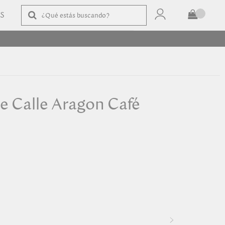
AS
TOTAL
$
COMPRAR
e Calle Aragon Café