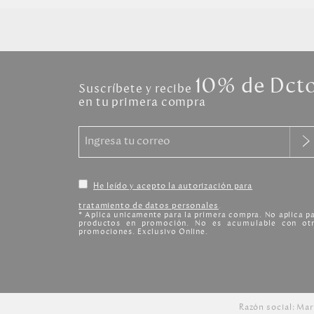
10% de Dct
Suscríbete y recibe
en tu primera compra
He leído y acepto la autorización para
tratamiento de datos personales
.
* Aplica unicamente para la primera compra. No aplica p
productos en promoción. No es acumulable con otr
promociones. Exclusivo Online.
Razón social: Mar