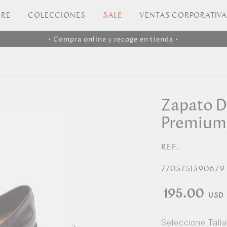
RE
COLECCIONES
SALE
VENTAS CORPORATIV
• Compra online y recoge en tienda •
Zapato D
Premium
REF.
7705751390679
195.00
Seleccione Talla