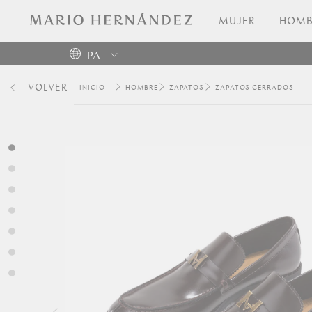
MUJER
HOMB
PA
Colombia
VOLVER
HOMBRE
ZAPATOS
ZAPATOS CERRADOS
USA
Costa
Rica
Venezuela