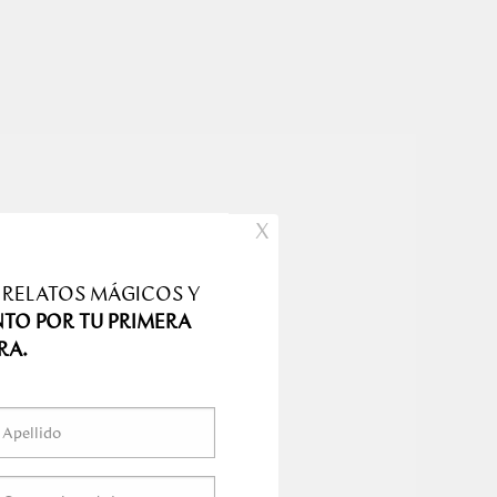
X
 RELATOS MÁGICOS Y
NTO POR TU PRIMERA
RA.