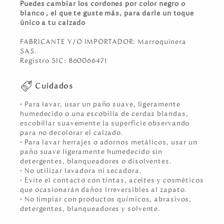
Puedes cambiar los cordones por color negro o
blanco , el que te guste más, para darle un toque
único a tu calzado
FABRICANTE Y/O IMPORTADOR: Marroquinera
SAS.
Registro SIC: 860066471
Cuidados
• Para lavar, usar un paño suave, ligeramente
humedecido o una escobilla de cerdas blandas,
escobillar suavemente la superficie observando
para no decolorar el calzado.
• Para lavar herrajes o adornos metálicos, usar un
paño suave ligeramente humedecido sin
detergentes, blanqueadores o disolventes.
• No utilizar lavadora ni secadora.
• Evite el contacto con tintas, aceites y cosméticos
que ocasionarán daños irreversibles al zapato.
• No limpiar con productos químicos, abrasivos,
detergentes, blanqueadores y solvente.