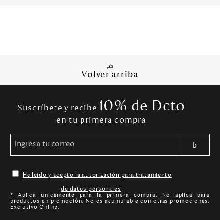
Volver arriba
10% de Dcto
Suscríbete y recibe
en tu primera compra
He leído y acepto la autorización para tratamiento
de datos personales
.
* Aplica unicamente para la primera compra. No aplica para
productos en promoción. No es acumulable con otras promociones.
Exclusivo Online.