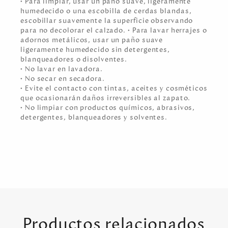
• Para limpiar, usar un paño suave, ligeramente
humedecido o una escobilla de cerdas blandas,
escobillar suavemente la superficie observando
para no decolorar el calzado. • Para lavar herrajes o
adornos metálicos, usar un paño suave
ligeramente humedecido sin detergentes,
blanqueadores o disolventes.
• No lavar en lavadora.
• No secar en secadora.
• Evite el contacto con tintas, aceites y cosméticos
que ocasionarán daños irreversibles al zapato.
• No limpiar con productos químicos, abrasivos,
detergentes, blanqueadores y solventes.
Productos relacionados