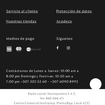
Servicio al cliente
Protección de datos
Nuestras tiendas
Acodeco
Medios de pago
Síguenos
Contáctanos de Lunes a Jueves: 10:00 am a
8:00 pm Domingo y Festivos: 10:30 am a
7:00 pm +507 302 53 60 - +507 6090 8992
Razón social: Marroquinera S.A.S.
Nit: 860.066.471
Centro Comercial Multiplaza. Planta Baja. Local A232