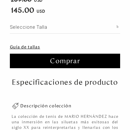
145.00
Seleccione Talla
Guía de tallas
Comprar
Especificaciones de producto
Descripción colección
La colección de tenis de MARIO HERNÁNDEZ hace
una inmersión en las siluetas más exitosas del
siglo XX para reinterpretarlas y llenarlas con los