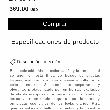
369.00
Comprar
Especificaciones de producto
Descripción colección
En la colección Ala, la sofisticación y la simplicidad
se unen en esta línea de bolsos de siluetas
limpias, elaborados en cuero suave y brillante de
colores neutros. Su diseño contemporáneo y
elegante, protagonizado por un herraje exclusivo
de ala de mariposa que funciona como candado,
los convierte en amuletos que atrapan la mirada y
en piezas esenciales de los looks diarios. Para
quienes valoran lo bello, lo auténtico y la maestría