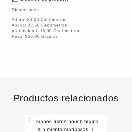
Dimensiones
Altura:
24,00
Centímetro
s
Ancho:
39,50
Centímetro
s
profundidad:
15,00
Centímetro
s
Peso:
960,00
Gramo
s
Productos relacionados