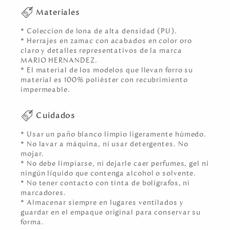
Materiales
* Coleccion de lona de alta densidad (PU).
* Herrajes en zamac con acabados en color oro
claro y detalles representativos de la marca
MARIO HERNANDEZ.
* El material de los modelos que llevan forro su
material es 100% poliéster con recubrimiento
impermeable.
Cuidados
* Usar un paño blanco limpio ligeramente húmedo.
* No lavar a máquina, ni usar detergentes. No
mojar.
* No debe limpiarse, ni dejarle caer perfumes, gel ni
ningún líquido que contenga alcohol o solvente.
* No tener contacto con tinta de bolígrafos, ni
marcadores.
* Almacenar siempre en lugares ventilados y
guardar en el empaque original para conservar su
forma.