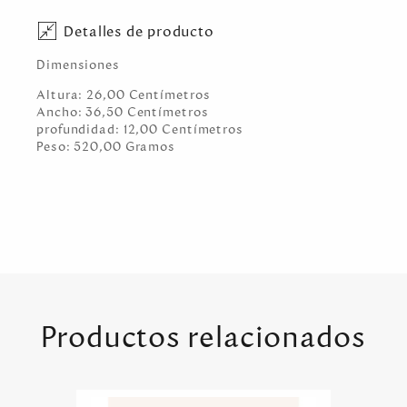
Detalles de producto
Dimensiones
Altura:
26,00
Centímetro
s
Ancho:
36,50
Centímetro
s
profundidad:
12,00
Centímetro
s
Peso:
520,00
Gramo
s
Productos relacionados