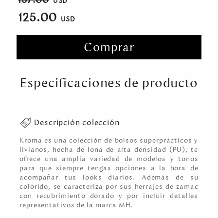
125.00
Comprar
Especificaciones de producto
Descripción colección
Kroma es una colección de bolsos superprácticos y
livianos, hecha de lona de alta densidad (PU), te
ofrece una amplia variedad de modelos y tonos
para que siempre tengas opciones a la hora de
acompañar tus looks diarios. Además de su
colorido, se caracteriza por sus herrajes de zamac
con recubrimiento dorado y por incluir detalles
representativos de la marca MH.