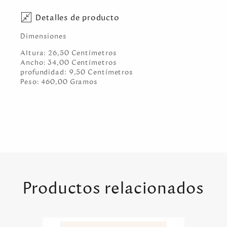
Detalles de producto
Dimensiones
Altura:
26,50
Centímetro
s
Ancho:
34,00
Centímetro
s
profundidad:
9,50
Centímetro
s
Peso:
460,00
Gramo
s
Productos relacionados