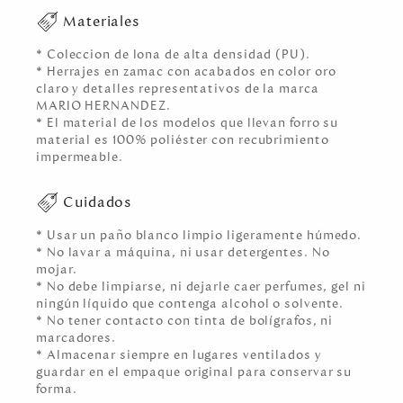
Materiales
* Coleccion de lona de alta densidad (PU).
* Herrajes en zamac con acabados en color oro
claro y detalles representativos de la marca
MARIO HERNANDEZ.
* El material de los modelos que llevan forro su
material es 100% poliéster con recubrimiento
impermeable.
Cuidados
* Usar un paño blanco limpio ligeramente húmedo.
* No lavar a máquina, ni usar detergentes. No
mojar.
* No debe limpiarse, ni dejarle caer perfumes, gel ni
ningún líquido que contenga alcohol o solvente.
* No tener contacto con tinta de bolígrafos, ni
marcadores.
* Almacenar siempre en lugares ventilados y
guardar en el empaque original para conservar su
forma.