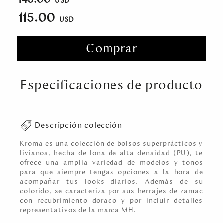
115.00
Comprar
Especificaciones de producto
Descripción colección
Kroma es una colección de bolsos superprácticos y
livianos, hecha de lona de alta densidad (PU), te
ofrece una amplia variedad de modelos y tonos
para que siempre tengas opciones a la hora de
acompañar tus looks diarios. Además de su
colorido, se caracteriza por sus herrajes de zamac
con recubrimiento dorado y por incluir detalles
representativos de la marca MH.