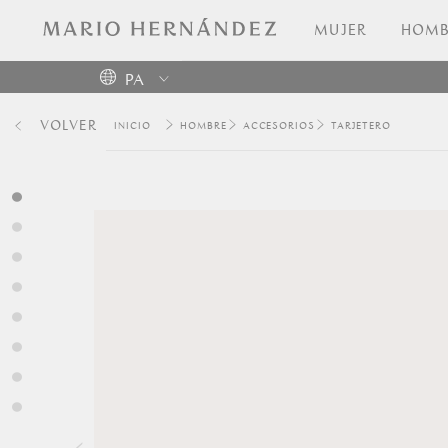
MUJER
HOMB
PA
Colombia
VOLVER
HOMBRE
ACCESORIOS
TARJETERO
USA
Costa
Rica
Venezuela