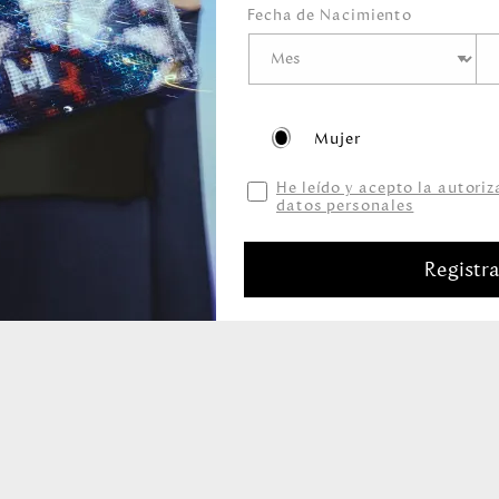
Fecha de Nacimiento
Productos relacionados
Mujer
He leído y acepto la autori
datos personales
Registr