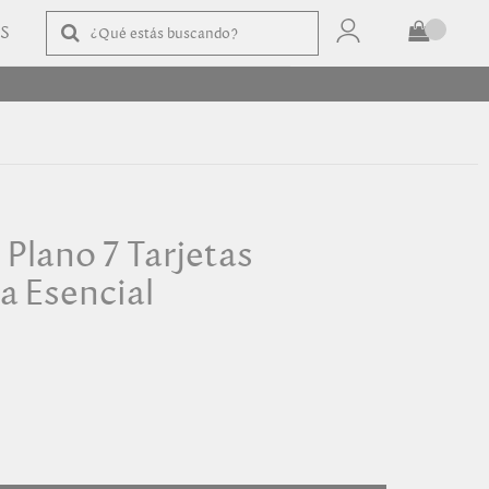
AS
TOTAL
$
COMPRAR
 Plano 7 Tarjetas
a Esencial