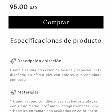
95.00
Comprar
Especificaciones de producto
Descripción colección
Esencia es una colección de básica y especial. Esta
diseñada en efecto piel con colores que combinan
con todo.
Materiales
* Cuero vacuno con diferentes acabados y placas,
con grano medio, profundo y completamente lisos.
* Herrajes en zamac con acabados en color negro