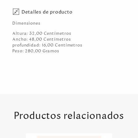
Detalles de producto
Dimensiones
Altura:
32,00
Centímetro
s
Ancho:
48,00
Centímetro
s
profundidad:
16,00
Centímetro
s
Peso:
280,00
Gramo
s
Productos relacionados