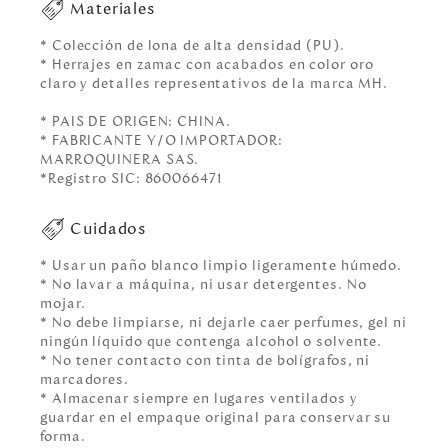
Materiales
* Colección de lona de alta densidad (PU).
* Herrajes en zamac con acabados en color oro
claro y detalles representativos de la marca MH.
* PAIS DE ORIGEN: CHINA.
* FABRICANTE Y/O IMPORTADOR:
MARROQUINERA SAS.
*Registro SIC: 860066471
Cuidados
* Usar un paño blanco limpio ligeramente húmedo.
* No lavar a máquina, ni usar detergentes. No
mojar.
* No debe limpiarse, ni dejarle caer perfumes, gel ni
ningún líquido que contenga alcohol o solvente.
* No tener contacto con tinta de bolígrafos, ni
marcadores.
* Almacenar siempre en lugares ventilados y
guardar en el empaque original para conservar su
forma.