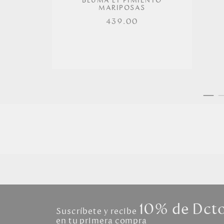
BLUMA LT PIMIENTO
MARIPOSAS
439.00
10% de Dct
Suscríbete y recibe
en tu primera compra