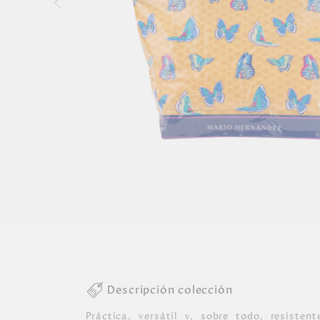
Descripción colección
Práctica, versátil y, sobre todo, resisten