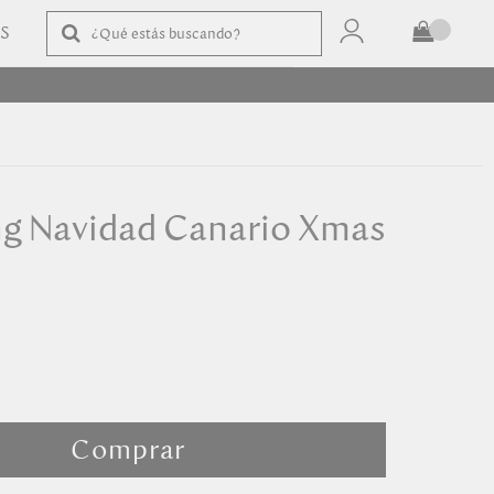
AS
TOTAL
$
COMPRAR
g Navidad Canario Xmas
2
Comprar