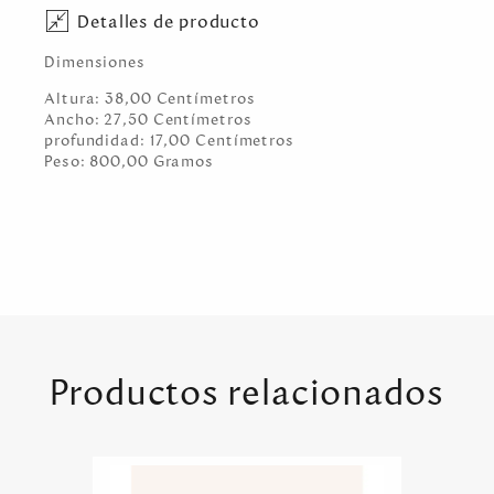
Detalles de producto
Dimensiones
Altura:
38,00
Centímetro
s
Ancho:
27,50
Centímetro
s
profundidad:
17,00
Centímetro
s
Peso:
800,00
Gramo
s
Productos relacionados