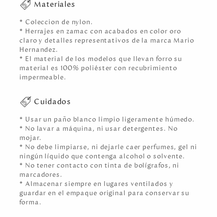
Materiales
* Coleccion de nylon.
* Herrajes en zamac con acabados en color oro
claro y detalles representativos de la marca Mario
Hernandez.
* El material de los modelos que llevan forro su
material es 100% poliéster con recubrimiento
impermeable.
Cuidados
* Usar un paño blanco limpio ligeramente húmedo.
* No lavar a máquina, ni usar detergentes. No
mojar.
* No debe limpiarse, ni dejarle caer perfumes, gel ni
ningún líquido que contenga alcohol o solvente.
* No tener contacto con tinta de bolígrafos, ni
marcadores.
* Almacenar siempre en lugares ventilados y
guardar en el empaque original para conservar su
forma.