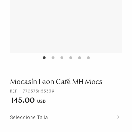
Mocasín Leon Café MH Mocs
REF.
7705751155339
145.00
Seleccione Talla