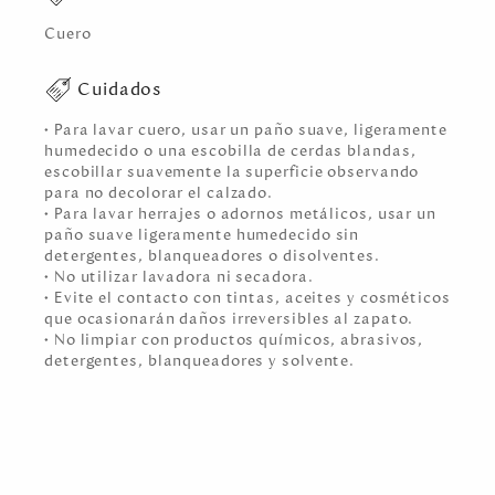
Cuero
Cuidados
• Para lavar cuero, usar un paño suave, ligeramente
humedecido o una escobilla de cerdas blandas,
escobillar suavemente la superficie observando
para no decolorar el calzado.
• Para lavar herrajes o adornos metálicos, usar un
paño suave ligeramente humedecido sin
detergentes, blanqueadores o disolventes.
• No utilizar lavadora ni secadora.
• Evite el contacto con tintas, aceites y cosméticos
que ocasionarán daños irreversibles al zapato.
• No limpiar con productos químicos, abrasivos,
detergentes, blanqueadores y solvente.