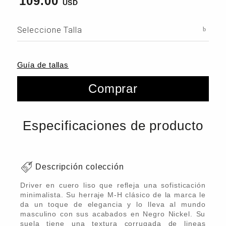
109.00
Seleccione Talla
Guía de tallas
Comprar
Especificaciones de producto
Descripción colección
Driver en cuero liso que refleja una sofisticación
minimalista. Su herraje M-H clásico de la marca le
da un toque de elegancia y lo lleva al mundo
masculino con sus acabados en Negro Nickel. Su
suela tiene una textura corrugada de lineas