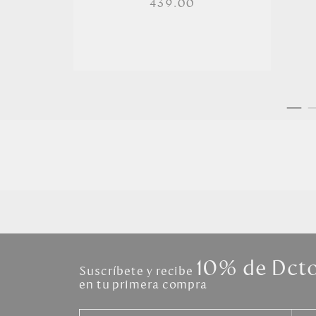
439.00
10% de Dct
Suscríbete y recibe
en tu primera compra