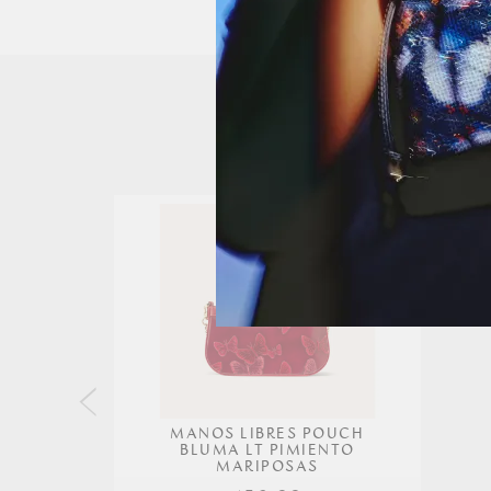
MANOS LIBRES POUCH
BLUMA LT PIMIENTO
MARIPOSAS