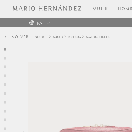
MUJER
HOMB
PA
Colombia
VOLVER
MUJER
BOLSOS
MANOS LIBRES
USA
Costa
Rica
Venezuela