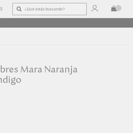
AS
TOTAL
$
COMPRAR
bres Mara Naranja
ndigo