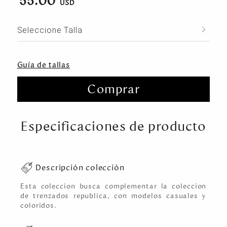
55.00
Seleccione Talla
Guía de tallas
Comprar
Especificaciones de producto
Descripción colección
Esta coleccion busca complementar la coleccion
de trenzados republica, con modelos casuales y
coloridos.