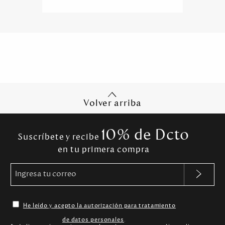
Volver arriba
10% de Dcto
Suscríbete y recibe
en tu primera compra
He leído y acepto la autorización para tratamiento
de datos personales
.