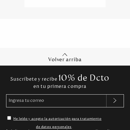
Volver arriba
10% de Dcto
Suscríbete y recibe
en tu primera compra
He leído y acepto la autorización para tratamiento
de datos personales
.