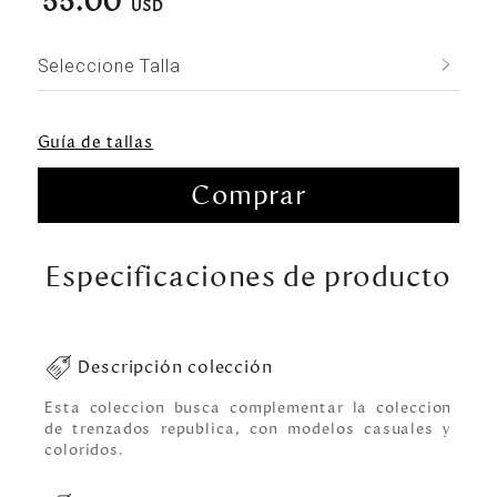
55.00
Seleccione Talla
Guía de tallas
Comprar
Especificaciones de producto
Descripción colección
Esta coleccion busca complementar la coleccion
de trenzados republica, con modelos casuales y
coloridos.