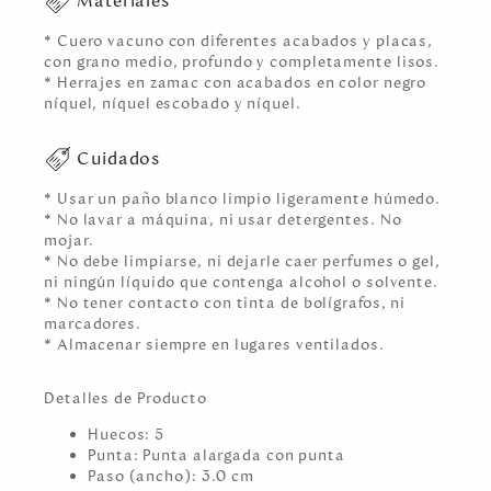
Materiales
* Cuero vacuno con diferentes acabados y placas,
con grano medio, profundo y completamente lisos.
* Herrajes en zamac con acabados en color negro
níquel, níquel escobado y níquel.
Cuidados
* Usar un paño blanco limpio ligeramente húmedo.
* No lavar a máquina, ni usar detergentes. No
mojar.
* No debe limpiarse, ni dejarle caer perfumes o gel,
ni ningún líquido que contenga alcohol o solvente.
* No tener contacto con tinta de bolígrafos, ni
marcadores.
* Almacenar siempre en lugares ventilados.
Detalles de Producto
Huecos: 5
Punta: Punta alargada con punta
Paso (ancho): 3.0 cm