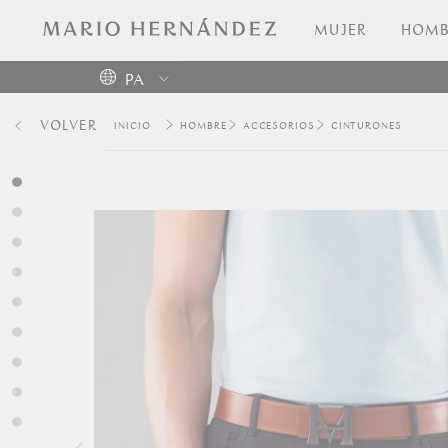
MUJER
HOMB
PA
Colombia
VOLVER
HOMBRE
ACCESORIOS
CINTURONES
USA
Costa
Rica
Venezuela