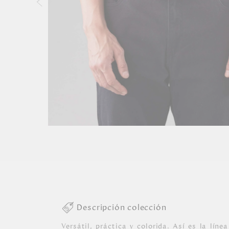
Descripción colección
Versátil, práctica y colorida. Así es la lí