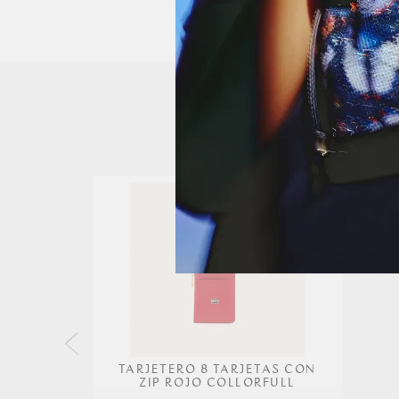
TARJETERO 8 TARJETAS CON
ZIP ROJO COLLORFULL