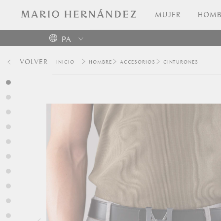
MUJER
HOMB
PA
Colombia
VOLVER
HOMBRE
ACCESORIOS
CINTURONES
USA
Costa
Rica
Venezuela