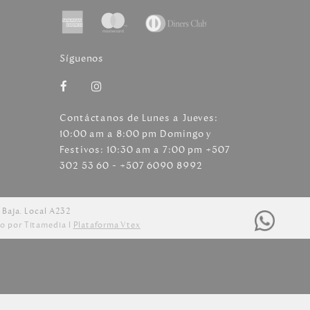
Síguenos
Contáctanos de Lunes a Jueves:
10:00 am a 8:00 pm Domingo y
Festivos: 10:30 am a 7:00 pm +507
302 53 60 - +507 6090 8992
 Baja. Local A232
o por Titamedia l
Plataforma Vtex