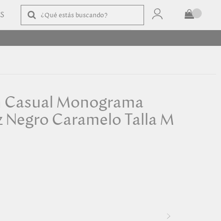
AS
TOTAL
$
COMPRAR
n Casual Monograma
z Negro Caramelo Talla M