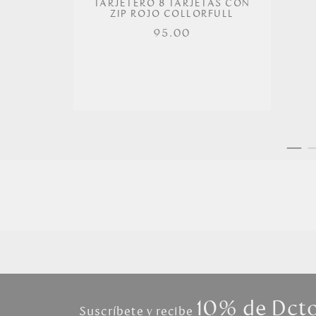
TARJETERO 8 TARJETAS CON
ZIP ROJO COLLORFULL
95.00
10% de Dct
Suscríbete y recibe