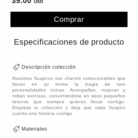
39.00
Comprar
Especificaciones de producto
Descripción colección
Nuestros Suspiros son charms coleccionables que
llevan en su forma la magia de seis
personalidades únicas. Acompañan, inspiran y
roban sonrisas, convirtiéndose en esos pequeños
tesoros que siempre quieres llevar contigo.
Empieza tu colección y deja que cada Suspiro
cuente una historia contigo.
Materiales