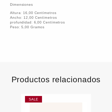
Dimensiones
Altura:
16,00
Centímetro
s
Ancho:
12,00
Centímetro
s
profundidad:
6,00
Centímetro
s
Peso:
5,00
Gramo
s
Productos relacionados