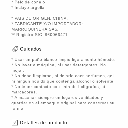
* Pelo de conejo
* Incluye argolla
* PAIS DE ORIGEN: CHINA.
* FABRICANTE Y/O IMPORTADOR:
MARROQUINERA SAS.
** Registro SIC: 860066471
Cuidados
* Usar un paño blanco limpio ligeramente húmedo.
* No lavar a máquina, ni usar detergentes. No
mojar.
* No debe limpiarse, ni dejarle caer perfumes, gel
ni ningún líquido que contenga alcohol o solvente.
* No tener contacto con tinta de bolígrafos, ni
marcadores.
* Almacenar siempre en lugares ventilados y
guardar en el empaque original para conservar su
forma.
Detalles de producto