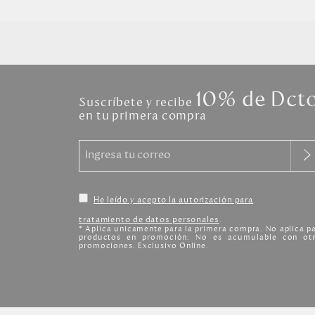
10% de Dct
Suscríbete y recibe
en tu primera compra
He leído y acepto la autorización para
tratamiento de datos personales
.
* Aplica unicamente para la primera compra. No aplica p
productos en promoción. No es acumulable con otr
promociones. Exclusivo Online.