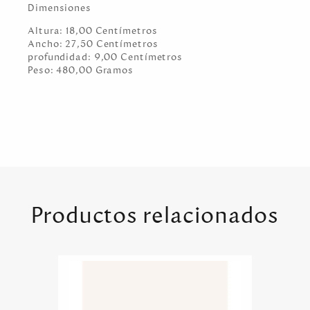
Dimensiones
Altura:
18,00
Centímetro
s
Ancho:
27,50
Centímetro
s
profundidad:
9,00
Centímetro
s
Peso:
480,00
Gramo
s
Productos relacionados