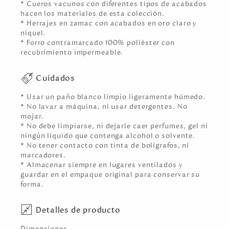
* Cueros vacunos con diferentes tipos de acabados
hacen los materiales de esta colección.
* Herrajes en zamac con acabados en oro claro y
niquel.
* Forro contramarcado 100% poliéster con
recubrimiento impermeable.
Cuidados
* Usar un paño blanco limpio ligeramente húmedo.
* No lavar a máquina, ni usar detergentes. No
mojar.
* No debe limpiarse, ni dejarle caer perfumes, gel ni
ningún líquido que contenga alcohol o solvente.
* No tener contacto con tinta de bolígrafos, ni
marcadores.
* Almacenar siempre en lugares ventilados y
guardar en el empaque original para conservar su
forma.
Detalles de producto
Dimensiones