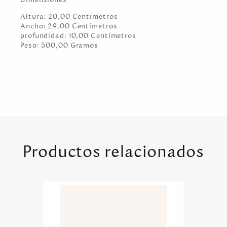
Altura:
20,00
Centímetro
s
Ancho:
29,00
Centímetro
s
profundidad:
10,00
Centímetro
s
Peso:
500,00
Gramo
s
Productos relacionados