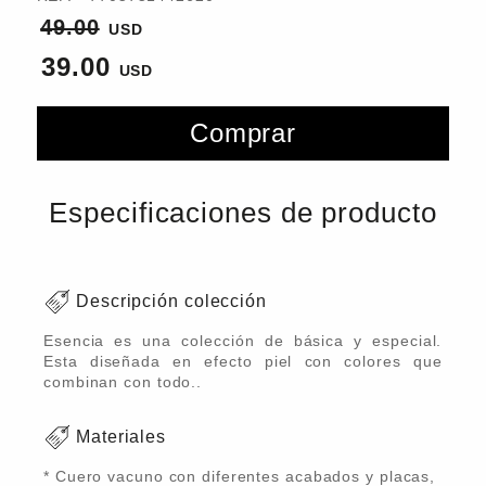
49.00
39.00
Comprar
Especificaciones de producto
Descripción colección
Esencia es una colección de básica y especial.
Esta diseñada en efecto piel con colores que
combinan con todo..
Materiales
* Cuero vacuno con diferentes acabados y placas,