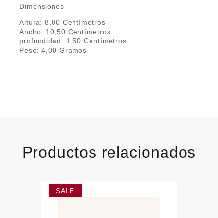
Dimensiones
Altura:
8,00
Centímetro
s
Ancho:
10,50
Centímetro
s
profundidad:
1,50
Centímetro
s
Peso:
4,00
Gramo
s
Productos relacionados